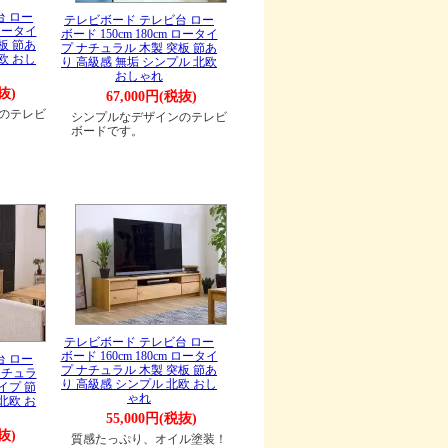
台 ロー
テレビボード テレビ台 ロー
 ロータイ
ボード 150cm 180cm ロータイ
板 節あ
プ ナチュラル 木製 突板 節あ
欧 おし
り 高級感 無垢 シンプル 北欧
おしゃれ
抜)
67,000円(税抜)
のテレビ
シンプルなデザインのテレビ
ボードです。
テレビボード テレビ台 ロー
ボード 160cm 180cm ロータイ
台 ロー
プ ナチュラル 木製 突板 節あ
 ナチュラ
り 高級感 シンプル 北欧 おし
イプ 節
ゃれ
北欧 お
55,000円(税抜)
抜)
質感たっぷり、オイル塗装！