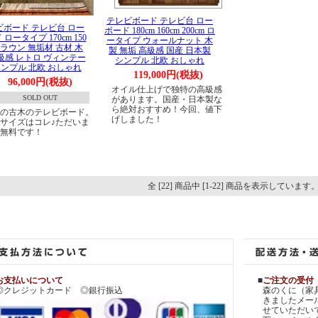
テレビボード テレビ台 ロー
ビボード テレビ台 ロー
ボード 180cm 160cm 200cm ロ
ロータイプ 170cm 150
ータイプ ウォールナット 木
ブラウン 無垢材 古材 木
製 無垢 高級感 国産 日本製
級感 レトロ ヴィンテー
シンプル 北欧 おしゃれ
シンプル 北欧 おしゃれ
119,000円(税抜)
96,000円(税抜)
オイル仕上げで独特の高級感
SOLD OUT
があります。国産・日本製な
ら絶対おすすめ！今回、値下
の古木のテレビボード。
げしました！
サイズはコレ♪ただいま
無料です！
全 [22] 商品中 [1-22] 商品を表示しています
お支払いについて
■
ご注文の受付
◎クレジットカード ◎銀行振込
森のくに（家
きましたメー
せていただい