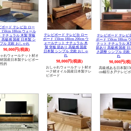
ビボード テレビ台 ロー
150cm 180cm ウォール
テレビボード テレビ台 ロー
 ナチュラル 木製 突板
テレビボード テレビ
ボード 150cm 180cm 200cm ウ
 高級感 国産 日本製 シ
ボード 150cm 180cm
ォールナット ナチュラル 木
プル 北欧 おしゃれ
ナット ナチュラル 木
製 突板 節あり 高級感 国産
節あり 高級感 国産 日
90,000円(税抜)
日本製 シンプル 北欧 おしゃ
さ調整 シンプル 北欧
れ
ゃれウォールナット材オ
れ
材国産日本製テレビボー
98,000円(税抜)
90,000円(税
性的
おしゃれウォールナット材オ
高級感ある日本製150
ーク材オイル国産日本製テレ
cm幅引き戸テレビ
ビボード