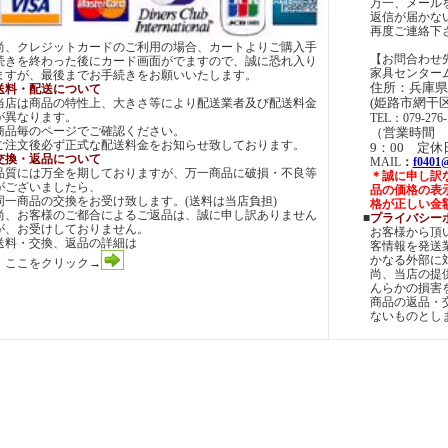
万一、メール
返信が届かな
再度ご連絡下
尚、クレジットカードのご利用の場合、カートよりご購入手
【お問合わせ
続きを終わった後にカード画面がでますので、誠に恐れ入り
家具センター
ますが、最後までお手続きをお願いいたします。
住所：兵庫県揖
送料・配送について
(姫路市網干区
当店は商品の特性上、大きさ等により配送業者及び配送料金
が異なります。
TEL：079-276-
商品毎のページでご確認ください。
（営業時間 平
ご注文後必ず正式な配送料金をお知らせ致しております。
9：00 定
交換・返品について
MAIL
：
f0401@
品質には万全を期しておりますが、万一商品に破損・不良等
＊誠に申し訳
がございましたら、
品の価格の表
同一商品の交換をお受け致します。(送料は当店負担)
格が正しい金
尚、お客様のご都合によるご返品は、誠に申し訳ありません
■
プライバシー
が、お受けしておりません。
お客様から頂い
送料・交換、返品の詳細は
客情報を発送
かなる外部に
ここをクリック→
尚、当店の提
んらかの損害
商品の返品・
ないものとし