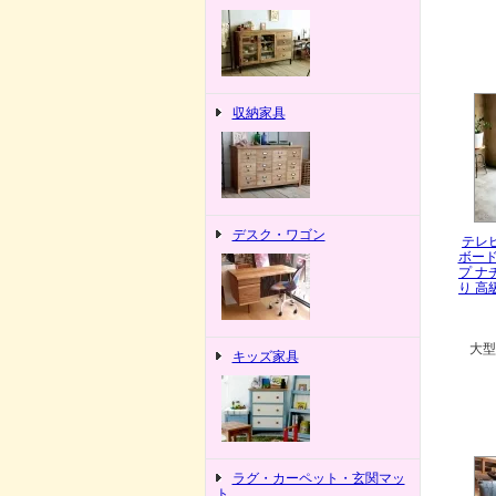
収納家具
デスク・ワゴン
テレ
ボード 
プ ナ
り 高
大型
キッズ家具
ラグ・カーペット・玄関マッ
ト