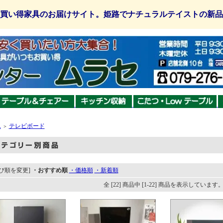
買い得家具のお届けサイト。姫路でナチュラルテイストの新品家
ム
テレビボード
＞
並び順を変更]
・おすすめ順
・価格順
・新着順
全 [22] 商品中 [1-22] 商品を表示しています