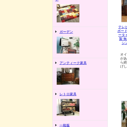
テレ
ボード 1
ガーデン
ータ
製 
シ
オイ
があ
ら絶
アンティーク家具
げし
レトロ家具
一枚板