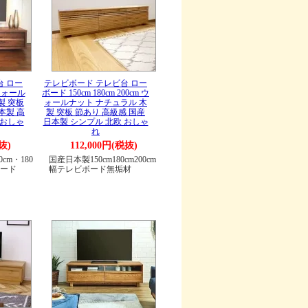
台 ロー
テレビボード テレビ台 ロー
 ウォール
ボード 150cm 180cm 200cm ウ
製 突板
ォールナット ナチュラル 木
本製 高
製 突板 節あり 高級感 国産
 おしゃ
日本製 シンプル 北欧 おしゃ
れ
抜)
112,000円(税抜)
cm・180
国産日本製150cm180cm200cm
ボード
幅テレビボード無垢材