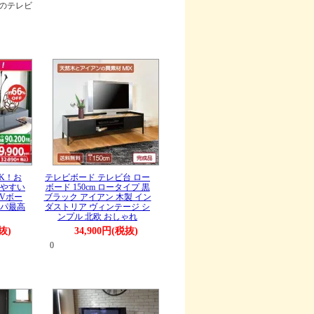
のテレビ
OK！お
テレビボード テレビ台 ロー
やすい
ボード 150cm ロータイプ 黒
Vボー
ブラック アイアン 木製 イン
スパ最高
ダストリア ヴィンテージ シ
ンプル 北欧 おしゃれ
抜)
34,900円(税抜)
0