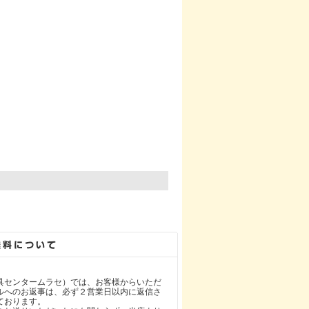
。
具センタームラセ）では、お客様からいただ
ルへのお返事は、必ず２営業日以内に返信さ
ております。