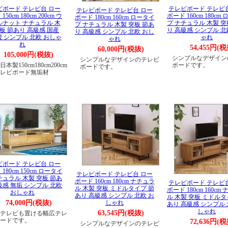
ビボード テレビ台 ロー
テレビボード テレビ
テレビボード テレビ台 ロー
50cm 180cm 200cm ウ
ボード 160cm 180cm
ボード 180cm 160cm ロータイ
ルナット ナチュラル 木
プ ナチュラル 木製 突
プ ナチュラル 木製 突板 節あ
突板 節あり 高級感 国産
り 高級感 シンプル 北
り 高級感 シンプル 北欧 おし
 シンプル 北欧 おしゃ
ゃれ
ゃれ
れ
54,455円(税
60,000円(税抜)
105,000円(税抜)
シンプルなデザイン
シンプルなデザインのテレビ
本製150cm180cm200cm
ボードです。
ボードです。
レビボード無垢材
ビボード テレビ台 ロー
180cm 150cm ロータイ
テレビボード テレビ台 ロー
チュラル 木製 突板 節あ
ボード 160cm 180cm ナチュラ
テレビボード テレビ
級感 無垢 シンプル 北欧
ル 木製 突板 ミドルタイプ 節
ボード 180cm 160cm
おしゃれ
あり 高級感 シンプル 北欧 お
ル 木製 突板 ミドルタ
74,000円(税抜)
しゃれ
あり 高級感 シンプル 
しゃれ
63,545円(税抜)
テレビも置ける幅広テレ
ードです。
72,636円(税
シンプルなデザインのテレビ