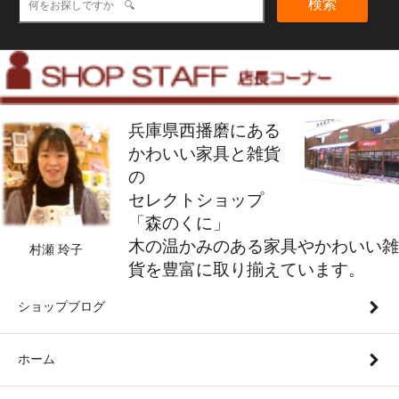
検索
兵庫県西播磨にある
かわいい家具と雑貨
の
セレクトショップ
「森のくに」
木の温かみのある家具やかわいい雑
村瀬 玲子
貨を豊富に取り揃えています。
ショップブログ
ホーム