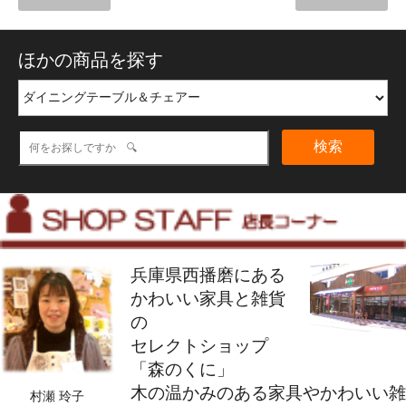
ほかの商品を探す
検索
兵庫県西播磨にある
かわいい家具と雑貨
の
セレクトショップ
「森のくに」
木の温かみのある家具やかわいい雑
村瀬 玲子