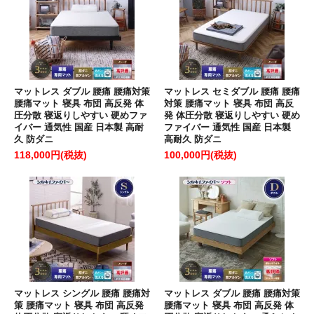
マットレス ダブル 腰痛 腰痛対策
マットレス セミダブル 腰痛 腰痛
腰痛マット 寝具 布団 高反発 体
対策 腰痛マット 寝具 布団 高反
圧分散 寝返りしやすい 硬めファ
発 体圧分散 寝返りしやすい 硬め
イバー 通気性 国産 日本製 高耐
ファイバー 通気性 国産 日本製
久 防ダニ
高耐久 防ダニ
118,000円(税抜)
100,000円(税抜)
マットレス シングル 腰痛 腰痛対
マットレス ダブル 腰痛 腰痛対策
策 腰痛マット 寝具 布団 高反発
腰痛マット 寝具 布団 高反発 体