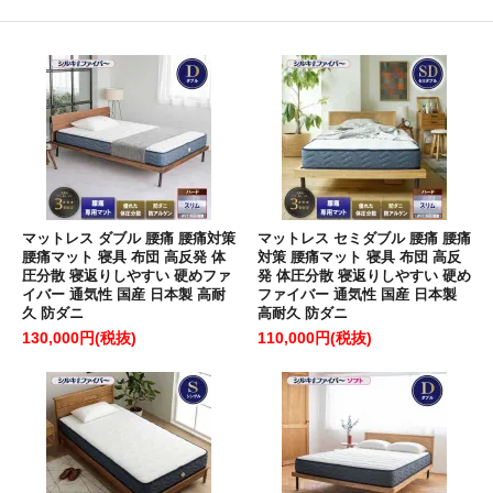
マットレス ダブル 腰痛 腰痛対策
マットレス セミダブル 腰痛 腰痛
腰痛マット 寝具 布団 高反発 体
対策 腰痛マット 寝具 布団 高反
圧分散 寝返りしやすい 硬めファ
発 体圧分散 寝返りしやすい 硬め
イバー 通気性 国産 日本製 高耐
ファイバー 通気性 国産 日本製
久 防ダニ
高耐久 防ダニ
130,000円(税抜)
110,000円(税抜)