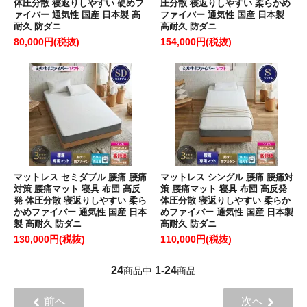
体圧分散 寝返りしやすい 硬めフ
圧分散 寝返りしやすい 柔らかめ
ァイバー 通気性 国産 日本製 高
ファイバー 通気性 国産 日本製
耐久 防ダニ
高耐久 防ダニ
80,000円(税抜)
154,000円(税抜)
マットレス セミダブル 腰痛 腰痛
マットレス シングル 腰痛 腰痛対
対策 腰痛マット 寝具 布団 高反
策 腰痛マット 寝具 布団 高反発
発 体圧分散 寝返りしやすい 柔ら
体圧分散 寝返りしやすい 柔らか
かめファイバー 通気性 国産 日本
めファイバー 通気性 国産 日本製
製 高耐久 防ダニ
高耐久 防ダニ
130,000円(税抜)
110,000円(税抜)
24
1
24
商品中
-
商品
前へ
次へ