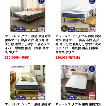
マットレス ダブル 腰痛 腰痛対策
マットレス セミダブル 腰痛 腰痛
腰痛マット 寝具 布団 高反発 体
対策 腰痛マット 寝具 布団 高反
圧分散 寝返りしやすい 硬めファ
発 体圧分散 寝返りしやすい 硬め
イバー 通気性 国産 日本製 高耐
ファイバー 通気性 国産 日本製
久 防ダニ
高耐久 防ダニ
160,000円(税抜)
130,000円(税抜)
マットレス シングル 腰痛 腰痛対
マットレス ダブル 腰痛 腰痛対策