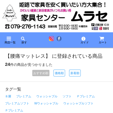
商品一覧
探す
ガイド
カート
【腰痛マットレス】 に登録されている商品
24
件の商品が見つかりました
おすすめ順
価格順
新着順
タグ一覧
８層
プレミアム
ウォッシャブル
ソフト
Ｐプレミアム
プレミアムソフト
Wウォッシャブル
ウォッシャブルソフト
Ｐプレミアム