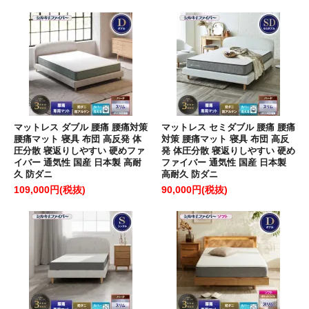
マットレス ダブル 腰痛 腰痛対策
マットレス セミダブル 腰痛 腰痛
腰痛マット 寝具 布団 高反発 体
対策 腰痛マット 寝具 布団 高反
圧分散 寝返りしやすい 硬めファ
発 体圧分散 寝返りしやすい 硬め
イバー 通気性 国産 日本製 高耐
ファイバー 通気性 国産 日本製
久 防ダニ
高耐久 防ダニ
109,000円(税抜)
90,000円(税抜)