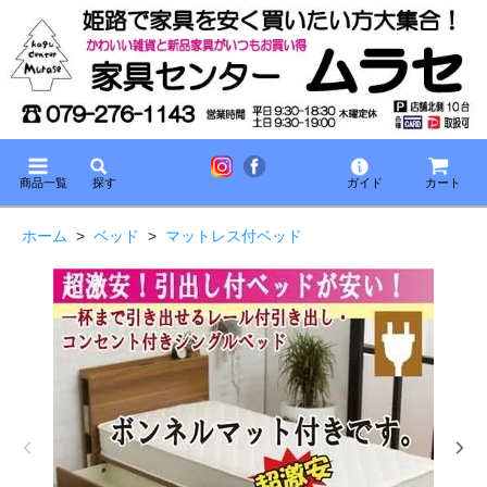
商品一覧
探す
ガイド
カート
ホーム
>
ベッド
>
マットレス付ベッド