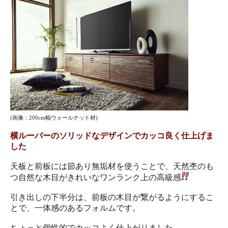
(画像：200cm幅ウォールナット材)
横ルーバーのソリッドなデザインでカッコ良く仕上げま
した
天板と前板には節あり無垢材を使うことで、天然杢のも
つ自然な木目がきれいなワンランク上の高級感
引き出しの下半分は、前板の木目が繋がるようにするこ
とで、一体感のあるフォルムです。
ちょっと個性的でカッコよく仕上がりました。