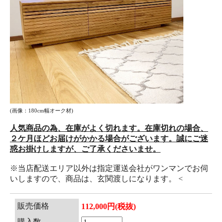
(画像：180cm幅オーク材)
人気商品の為、在庫がよく切れます。在庫切れの場合、
２ケ月ほどお届けがかかる場合がございます。誠にご迷
惑お掛けしますが、ご了承くださいませ。
※当店配送エリア以外は指定運送会社がワンマンでお伺
いしますので、商品は、玄関渡しになります。 <
販売価格
112,000円(税抜)
購入数