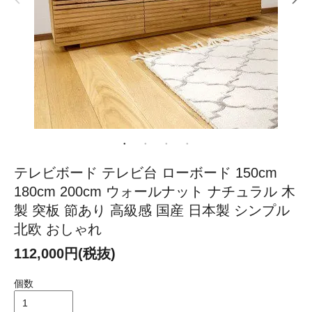
テレビボード テレビ台 ローボード 150cm
180cm 200cm ウォールナット ナチュラル 木
製 突板 節あり 高級感 国産 日本製 シンプル
北欧 おしゃれ
112,000円(税抜)
個数