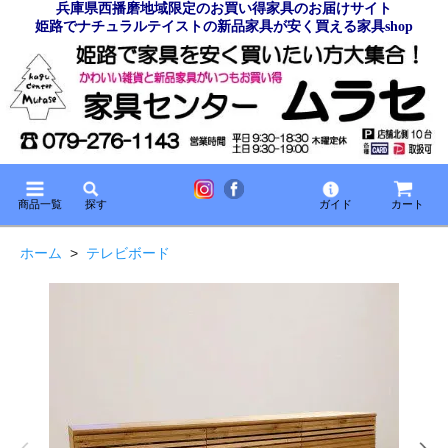
兵庫県西播磨地域限定のお買い得家具のお届けサイト
姫路でナチュラルテイストの新品家具が安く買える家具shop
商品一覧
探す
ガイド
カート
ホーム
>
テレビボード