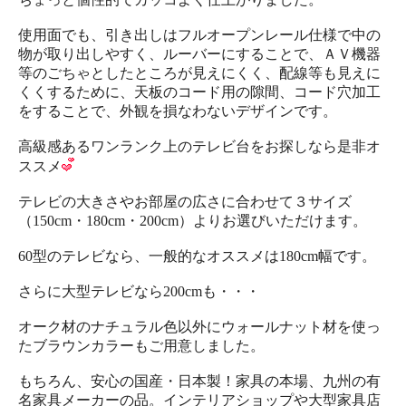
使用面でも、引き出しはフルオープンレール仕様で中の
物が取り出しやすく、ルーバーにすることで、ＡＶ機器
等のごちゃとしたところが見えにくく、配線等も見えに
くくするために、天板のコード用の隙間、コード穴加工
をすることで、外観を損なわないデザインです。
高級感あるワンランク上のテレビ台をお探しなら是非オ
ススメ
テレビの大きさやお部屋の広さに合わせて３サイズ
（150cm・180cm・200cm）よりお選びいただけます。
60型のテレビなら、一般的なオススメは180cm幅です。
さらに大型テレビなら200cmも・・・
オーク材のナチュラル色以外にウォールナット材を使っ
たブラウンカラーもご用意しました。
もちろん、安心の国産・日本製！家具の本場、九州の有
名家具メーカーの品。インテリアショップや大型家具店