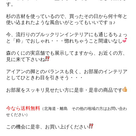
す。
杉の古材を使っているので、買ったその日から何十年と
使い込まれたような風合いがとってもいいですョ♪
今、流行りのブルックリンインテリアにも通じるちょっ
と「粋」でおしゃれ・・・惚れちゃうこと間違いなし
森のくにの実店舗でも展示してますから、お近くの方、
見に来て下さいね
アイアンの脚とのバランスも良く、お部屋のインテリア
としてひときわ目を引きそう・・・
お部屋をスッキリ見せたい方に是非・是非の商品です
今なら送料無料
（北海道・離島 その他の地域の方はお問い合わ
せください）
この機会に是非、お買い上げください