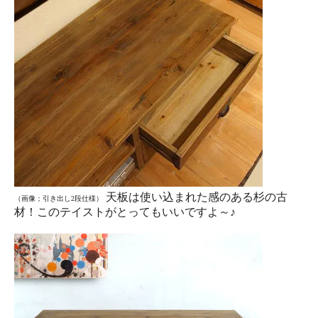
天板は使い込まれた感のある杉の古
（画像；引き出し2段仕様）
材！このテイストがとってもいいですよ～♪