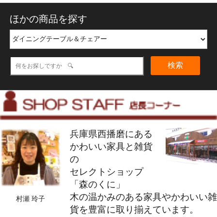
ほかの商品を探す
検索
兵庫県西播磨にある
かわいい家具と雑貨
の
セレクトショップ
「森のくに」
木の温かみのある家具やかわいい雑
村瀬 玲子
貨を豊富に取り揃えています。