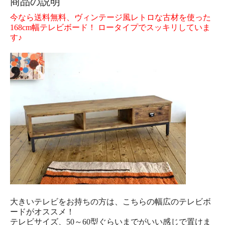
商品の説明
今なら送料無料、ヴィンテージ風レトロな古材を使った
168cm幅テレビボード！ ロータイプでスッキリしていま
す♪
大きいテレビをお持ちの方は、こちらの幅広のテレビボ
ードがオススメ！
テレビサイズ、50～60型ぐらいまでがいい感じで置けま