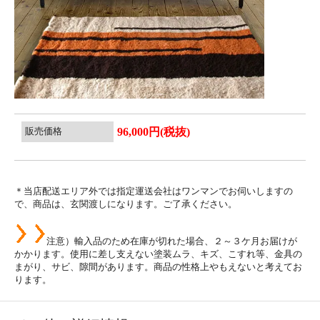
販売価格
96,000円(税抜)
＊当店配送エリア外では指定運送会社はワンマンでお伺いしますの
で、商品は、玄関渡しになります。ご了承ください。
注意）輸入品のため在庫が切れた場合、２～３ケ月お届けが
かかります。使用に差し支えない塗装ムラ、キズ、こすれ等、金具の
まがり、サビ、隙間があります。商品の性格上やもえないと考えてお
ります。