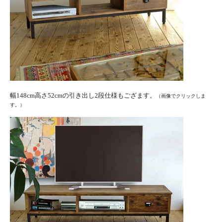
幅148cm高さ52cmの引き出し2段仕様もござます。
（画像でクリックしま
す。）