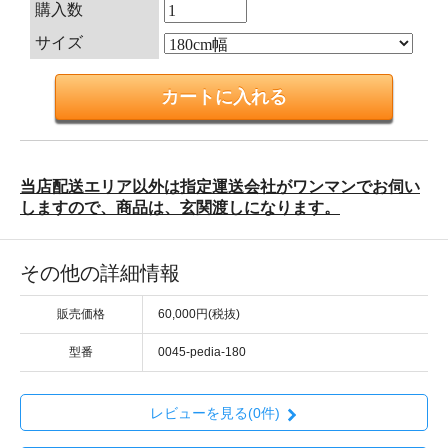
購入数
サイズ
当店配送エリア以外は指定運送会社がワンマンでお伺い
しますので、商品は、玄関渡しになります。
その他の詳細情報
販売価格
60,000円(税抜)
型番
0045-pedia-180
レビューを見る(0件)