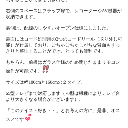
右側のスペースはフラップ扉で、レコーダーやAV機器が
収納できます。
裏側は、配線のしやすいオープン仕様にしました。
裏面にはコード処理用の2つのコードリール（取り外し可
能）が付属しており、ごちゃごちゃしがちな背面もすっ
きりと整理することができ、とっても便利です。
もちろん、前板はガラス仕様のため閉じたままリモコン
操作が可能です。
サイズは幅180cmと160cmの２タイプ。
65型テレビまで対応します（70型は機種によりテレビ台
より大きくなる場合がございます）。
「このテイスト好き・・」とお考えの方に、是非、オス
スメです