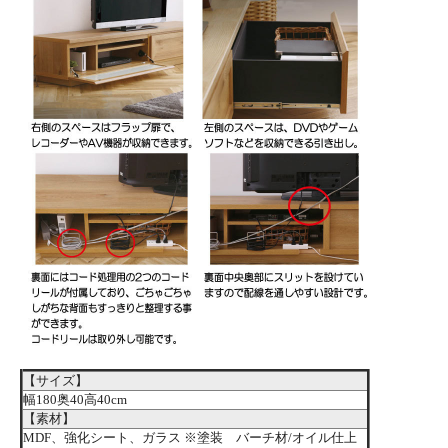
【サイズ】
幅180奥40高40cm
【素材】
MDF、強化シート、ガラス ※塗装 バーチ材/オイル仕上