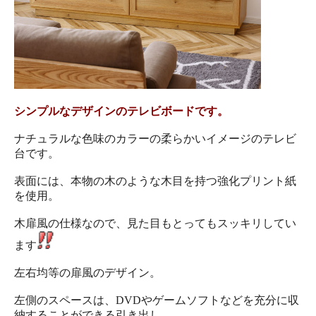
シンプルなデザインのテレビボードです。
ナチュラルな色味のカラーの柔らかいイメージのテレビ
台です。
表面には、本物の木のような木目を持つ強化プリント紙
を使用。
木扉風の仕様なので、見た目もとってもスッキリしてい
ます
左右均等の扉風のデザイン。
左側のスペースは、DVDやゲームソフトなどを充分に収
納することができる引き出し。