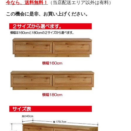
今なら、送料無料！
（当店配送エリア以外は有料）
この機会に是非、お買い上げください。