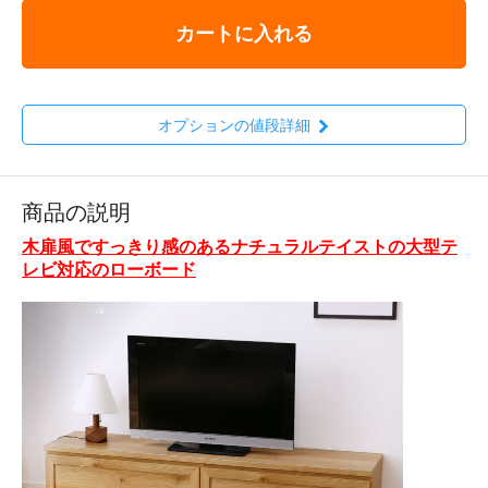
カートに入れる
オプションの値段詳細
商品の説明
木扉風ですっきり感のあるナチュラルテイストの大型テ
レビ対応のローボード