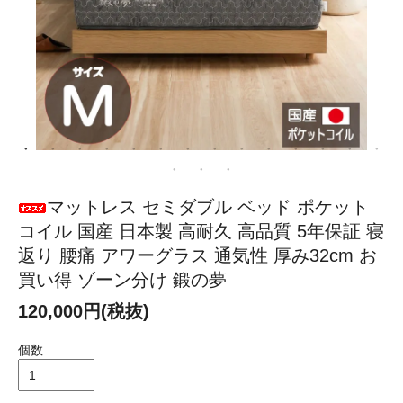
マットレス セミダブル ベッド ポケット
コイル 国産 日本製 高耐久 高品質 5年保証 寝
返り 腰痛 アワーグラス 通気性 厚み32cm お
買い得 ゾーン分け 鍛の夢
120,000円(税抜)
個数