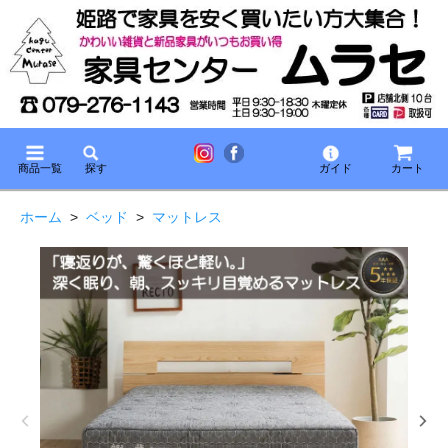
商品一覧
探す
ガイド
カート
ホーム
>
ベッド
>
マットレス