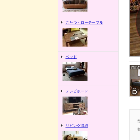
こたつ・ローテーブル
ベッド
テレビボード
リビング収納