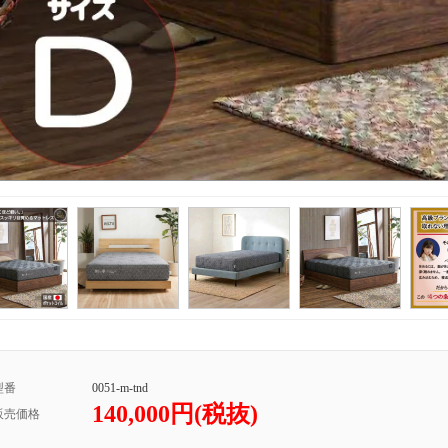
型番
0051-m-tnd
140,000円(税抜)
販売価格