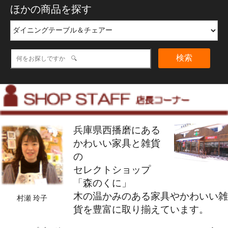
ほかの商品を探す
検索
兵庫県西播磨にある
かわいい家具と雑貨
の
セレクトショップ
「森のくに」
木の温かみのある家具やかわいい雑
村瀬 玲子
貨を豊富に取り揃えています。