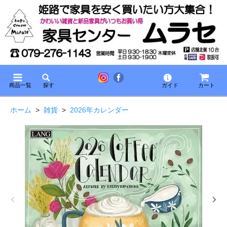
商品一覧
探す
ガイド
カート
ホーム
>
雑貨
>
2026年カレンダー