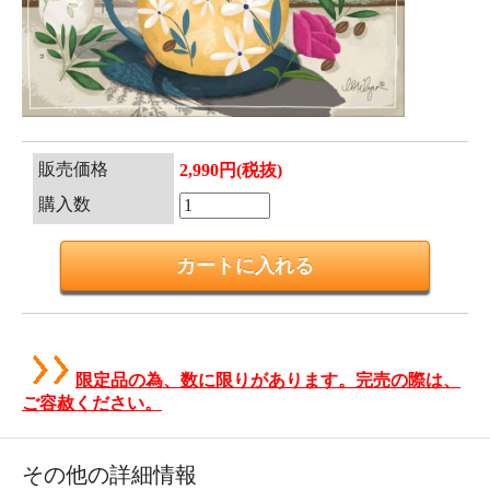
販売価格
2,990円(税抜)
購入数
限定品の為、数に限りがあります。完売の際は、
ご容赦ください。
その他の詳細情報