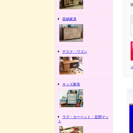
収納家具
デスク・ワゴン
キッズ家具
ラグ・カーペット・玄関マッ
ト