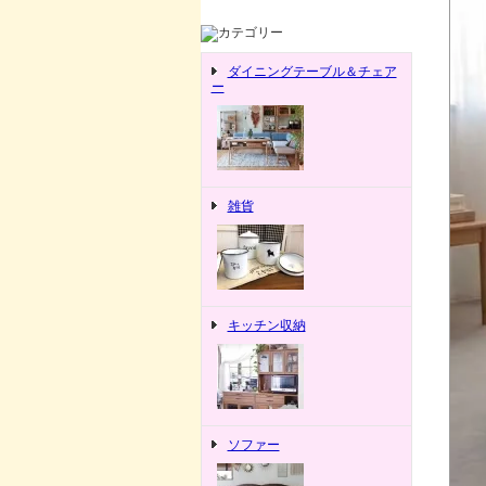
ダイニングテーブル＆チェア
ー
雑貨
キッチン収納
ソファー