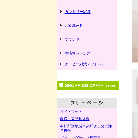
カントリー家具
北欧風家具
ブランド
腰痛マットレス
アトピー対策マットレス
サイトマット
配送・返品具体例
有料配送地域での配送上のご注
意携帯