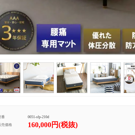
型番
0051-sfp-210d
160,000円(税抜)
販売価格