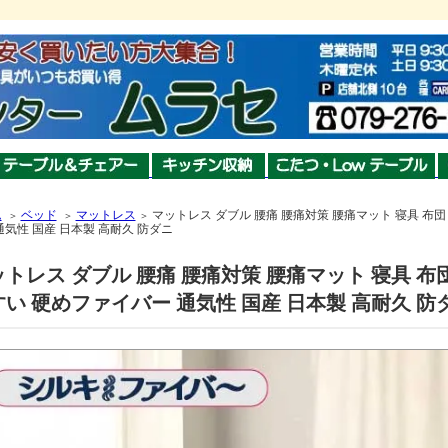
ム
ベッド
マットレス
マットレス ダブル 腰痛 腰痛対策 腰痛マット 寝具 布団
＞
＞
＞
通気性 国産 日本製 高耐久 防ダニ
トレス ダブル 腰痛 腰痛対策 腰痛マット 寝具 布
い 硬めファイバー 通気性 国産 日本製 高耐久 防