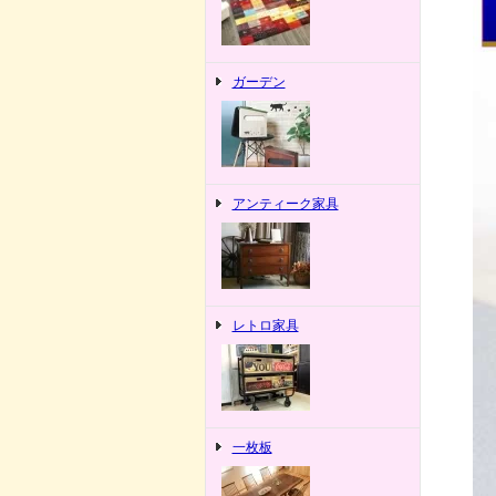
ガーデン
アンティーク家具
レトロ家具
一枚板