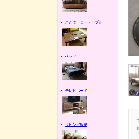
こたつ・ローテーブル
ベッド
テレビボード
リビング収納