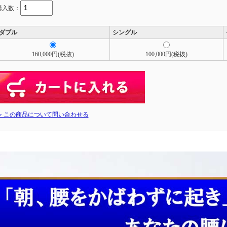
購入数：
ダブル
シングル
160,000円(税抜)
100,000円(税抜)
≫ この商品について問い合わせる