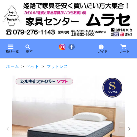
商品一覧
探す
ガイド
カート
ホーム
>
ベッド
>
マットレス