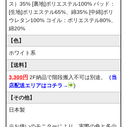
ス）35% [裏地]ポリエステル100% パッド：
[生地]ポリエステル65%、綿35% [中綿]ポリ
ウレタン100% コイル：ポリエステル80%、
綿20%
【色】
ホワイト系
【送料】
3,300円
2F納品で階段搬入不可は別途。
（当
店配送エリアはコチラ→
)
【その他】
日本製
※お使いのモニターにより、実際の色と多少