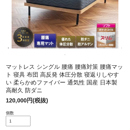
マットレス シングル 腰痛 腰痛対策 腰痛マッ
ト 寝具 布団 高反発 体圧分散 寝返りしやす
い 柔らかめファイバー 通気性 国産 日本製
高耐久 防ダニ
120,000円(税抜)
個数