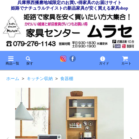
兵庫県西播磨地域限定のお買い得家具のお届けサイト
姫路でナチュラルテイストの新品家具が安く買える家具shop
商品一覧
探す
ガイド
カート
ホーム
>
キッチン収納
>
食器棚