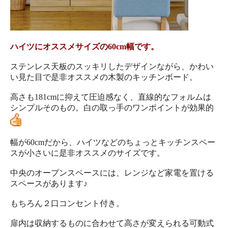
ハイツにオススメサイズの60cm幅です。
ステンレス天板のスッキリしたデザインながら、かわい
い見た目で是非オススメの木製のキッチンボード。
高さも181cmに抑えて圧迫感なく、直線的なフォルムは
シンプルそのもの。白の取っ手のワンポイントが効果的
幅が60cmだから、ハイツなどのちょっとキッチンスペー
スが小さいに是非オススメのサイズです。
中央のオープンスペースには、レンジなど家電を置ける
スペースがあります♪
もちろん２口コンセント付き。
扉内は収納するものに合わせて高さが変えられる可動式