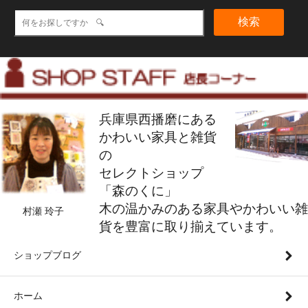
検索
兵庫県西播磨にある
かわいい家具と雑貨
の
セレクトショップ
「森のくに」
木の温かみのある家具やかわいい雑
村瀬 玲子
貨を豊富に取り揃えています。
ショップブログ
ホーム