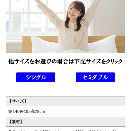
【サイズ】
幅140長195高29cm
【素材】