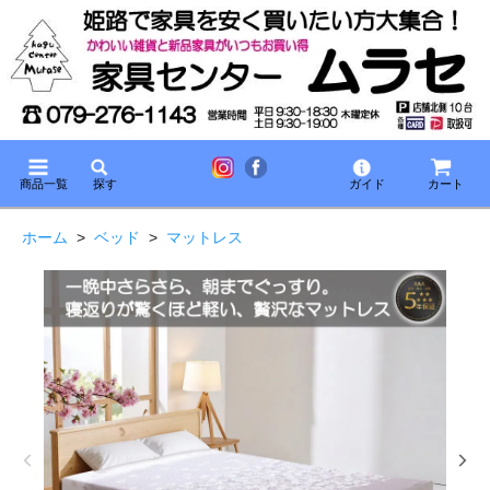
商品一覧
探す
ガイド
カート
ホーム
>
ベッド
>
マットレス