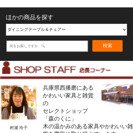
ほかの商品を探す
検索
兵庫県西播磨にある
かわいい家具と雑貨
の
セレクトショップ
「森のくに」
木の温かみのある家具やかわいい雑
村瀬 玲子