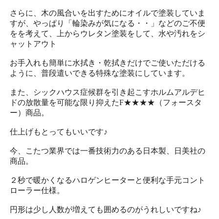
さらに、木の風合いを出すためにオイルで塗装していま
すが、やっぱり「輪染みが気になる・・」などのご不便
をを考えて、上からウレタン塗装をして、水や汚れをシ
ャットアウト
お手入れも簡単に水拭き・乾拭きだけでご使いただける
ように、普段遣いできる特殊な塗装にしています。
また、シックハウス症候群を引き起こすホルムアルデヒ
ドの放散量を可能な限り抑えたF★★★★（フォースタ
ー）商品。
仕上げもとってもいいです♪
今、こたつ業界では一番技術力のある日本製、日美社の
商品。
２秒で暖かくなるハロゲンヒーターと便利な手元コント
ローラー仕様。
円形は少し人数が増えても囲めるのがうれしいですね♪