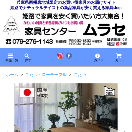
兵庫県西播磨地域限定のお買い得家具のお届けサイト
姫路でナチュラルテイストの新品家具が安く買える家具shop
商品一覧
探す
ガイド
カート
ホーム
>
こたつ・ローテーブル
>
こたつ