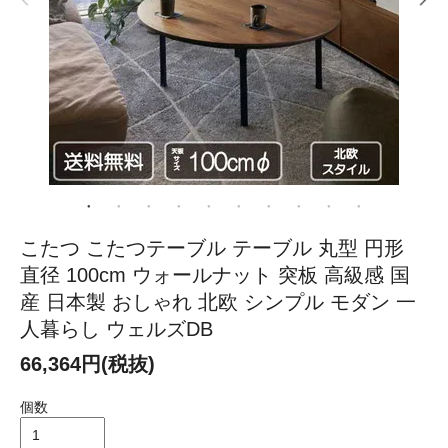
こたつ こたつテーブル テーブル 丸型 円形
直径 100cm ウォールナット 突板 高級感 国
産 日本製 おしゃれ 北欧 シンプル モダン 一
人暮らし ウェルズDB
66,364円(税抜)
個数