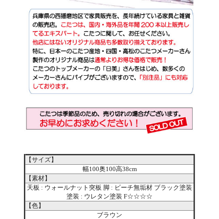
【サイズ】
幅100奥100高38cm
【素材】
天板 : ウォールナット突板 脚 : ビーチ無垢材 ブラック塗装
塗装 : ウレタン塗装 F☆☆☆☆
【色】
ブラウン