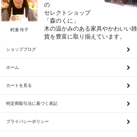
の
セレクトショップ
「森のくに」
木の温かみのある家具やかわいい雑
村瀬 玲子
貨を豊富に取り揃えています。
ショップブログ
ホーム
カートを見る
特定商取引法に基づく表記
プライバシーポリシー