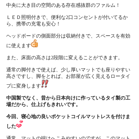
中央に大き目の空間のある存在感抜群のファルム！
ＬＥＤ照明付きで、便利な2口コンセントが付いてるか
ら、携帯の充電も安心！
ヘッドボードの側面部分は収納付きで、スペースを有効
に使えます
また、床面の高さは2段階に変えることができます。
通常の脚付きで使えば、少し厚いマットでも座りやすい
高さですし、脚をとれば、お部屋が広く見えるロータイ
プに変身します
中国製でなく、昔から日本向けに作っているタイ製の工
場だから、仕上げもきれいです。
今回、寝心地の良いポケットコイルマットレスを付けま
した
通常、マットの端はへこみやすいのですが、このマット