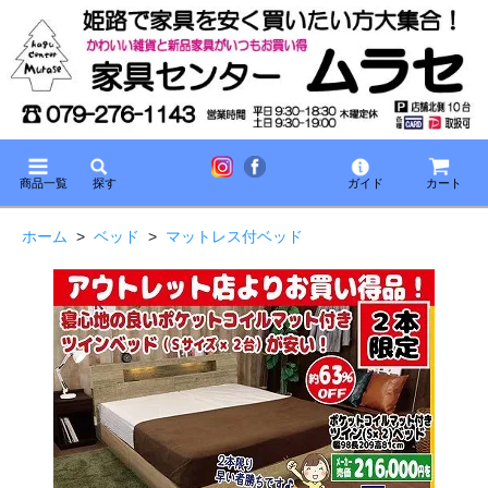
商品一覧
探す
ガイド
カート
ホーム
>
ベッド
>
マットレス付ベッド