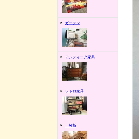
ガーデン
アンティーク家具
レトロ家具
一枚板