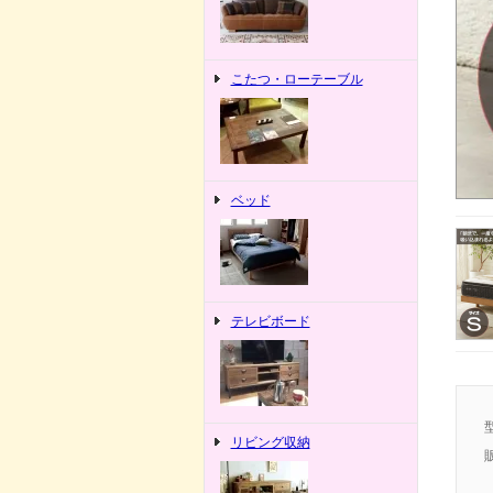
こたつ・ローテーブル
ベッド
テレビボード
リビング収納