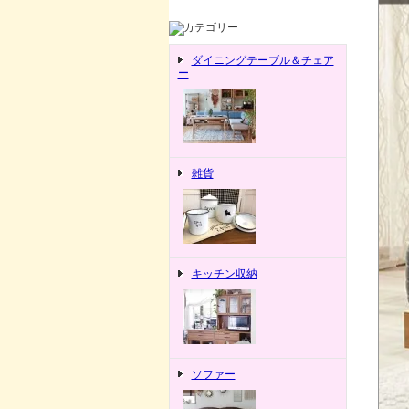
ダイニングテーブル＆チェア
ー
雑貨
キッチン収納
ソファー