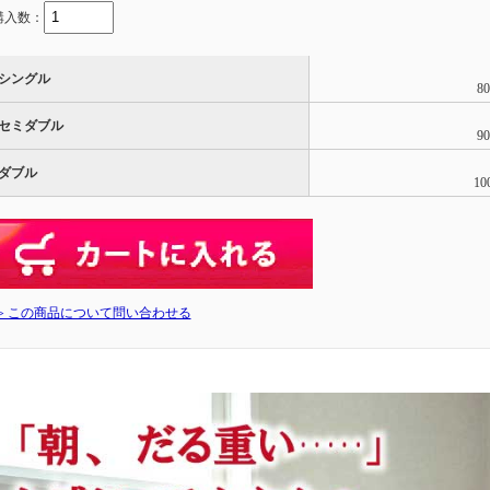
購入数：
シングル
8
セミダブル
9
ダブル
10
≫ この商品について問い合わせる