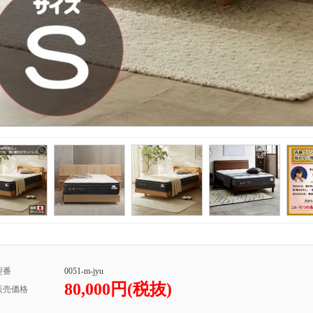
型番
0051-m-jyu
80,000円(税抜)
販売価格