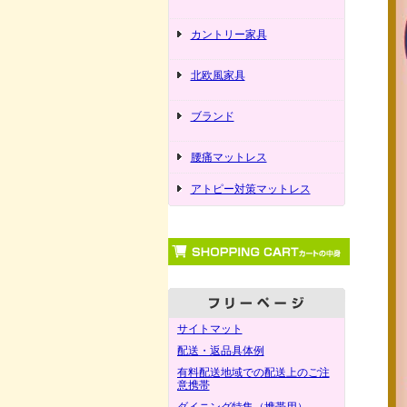
カントリー家具
北欧風家具
ブランド
腰痛マットレス
アトピー対策マットレス
サイトマット
配送・返品具体例
有料配送地域での配送上のご注
意携帯