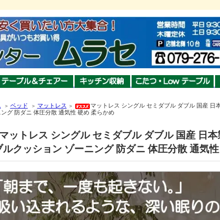
ム
ベッド
マットレス
マットレス シングル セミダブル ダブル 国産 日
＞
＞
＞
ング 防ダニ 体圧分散 通気性 硬め 柔らかめ
マットレス シングル セミダブル ダブル 国産 日本
ブルクッション ゾーニング 防ダニ 体圧分散 通気性