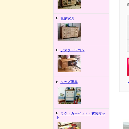
収納家具
デスク・ワゴン
キッズ家具
ラグ・カーペット・玄関マッ
ト