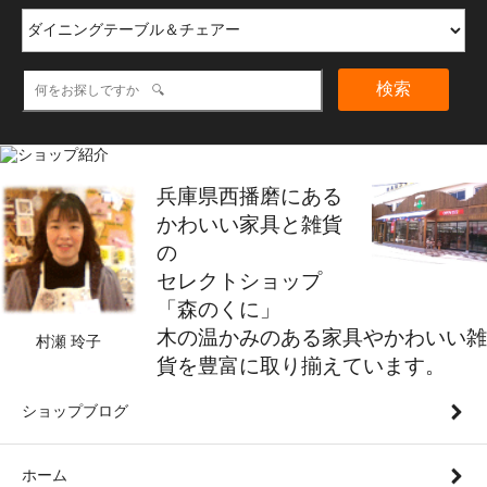
検索
兵庫県西播磨にある
かわいい家具と雑貨
の
セレクトショップ
「森のくに」
木の温かみのある家具やかわいい雑
村瀬 玲子
貨を豊富に取り揃えています。
ショップブログ
ホーム