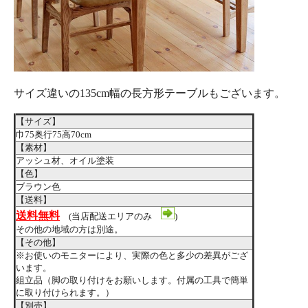
サイズ違いの135cm幅の長方形テーブルもございます。
【サイズ】
巾75奥行75高70cm
【素材】
アッシュ材、オイル塗装
【色】
ブラウン色
【送料】
送料無料
(当店配送エリアのみ
)
その他の地域の方は別途。
【その他】
※お使いのモニターにより、実際の色と多少の差異がござ
います。
組立品（脚の取り付けをお願いします。付属の工具で簡単
に取り付けられます。）
【別売】