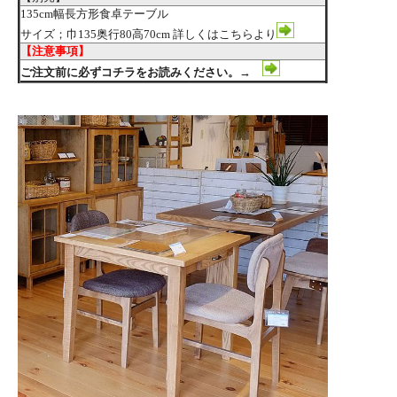
135cm幅長方形食卓テーブル
サイズ；巾135奥行80高70cm 詳しくはこちらより
【注意事項】
ご注文前に必ずコチラをお読みください。→