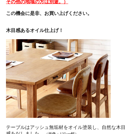
その他の地域の方は別途。）
この機会に是非、お買い上げください。
木目感あるオイル仕上げ！
テーブルはアッシュ無垢材をオイル塗装し、自然な木目
感をだしました。
（画像；135cm幅）