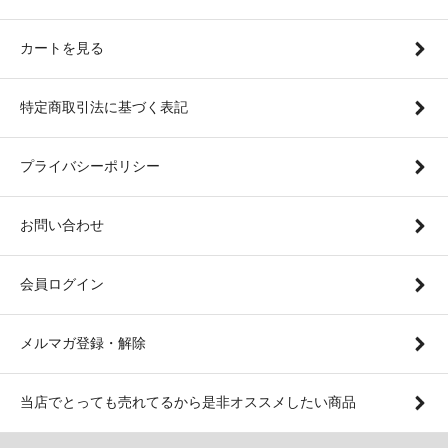
カートを見る
特定商取引法に基づく表記
プライバシーポリシー
お問い合わせ
会員ログイン
メルマガ登録・解除
当店でとっても売れてるから是非オススメしたい商品