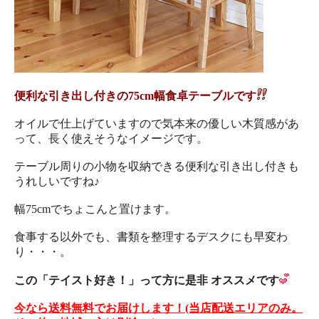
便利な引き出し付きの75cm幅食卓テーブルです
オイルで仕上げていますので気本来の優しい木質感があ
って、長く使えそうなイメージです。
テーブル周りの小物を収納できる便利な引き出し付きも
うれしいですね♪
幅75cmでちょこんと置けます。
食事する以外でも、書類を整理するデスクにも早変わ
り・・・。
この「テイスト好き！」って方に是非 オススメです
今なら送料無料でお届けします！(当店配送エリアのみ。