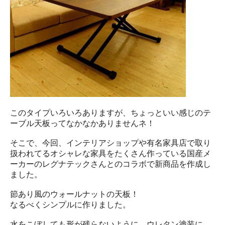
このタイプいろいろありますが、ちょっといい感じのテ
ーブル天板ってなかなかありませんネ！
そこで、今回、インテリアショップや有名家具店で取り
扱われてるオシャレな家具をたくさん作っている国産メ
ーカーのレグナテックさんとのコラボで新商品を作成し
ました。
節あり風のウォールナットの天板！
なるべくシンプルに作りました。
水をこぼしても形が残らないように、ウレタン塗装に