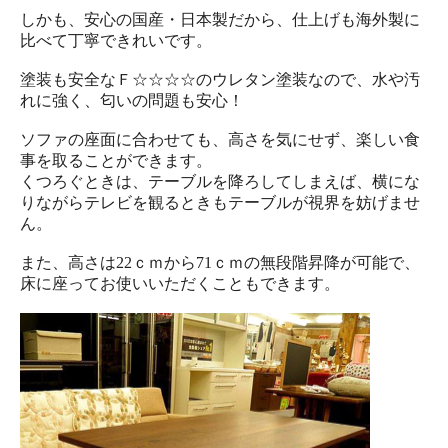
しかも、安心の国産・日本製だから、仕上げも海外製に
比べて丁寧できれいです。
塗装も安全なＦ☆☆☆☆のウレタン塗装なので、水や汚
れに強く、匂いの問題も安心！
ソファの座面に合わせても、高さを気にせず、楽しい食
事を取ることができます。
くつろぐときは、テーブルを降ろしてしまえば、横にな
りながらテレビを観るときもテーブルが視界を妨げませ
ん。
また、高さは22ｃｍから71ｃｍの無段階昇降が可能で、
床に座ってお使いいただくこともできます。