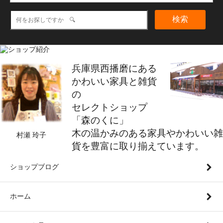
検索
兵庫県西播磨にある
かわいい家具と雑貨
の
セレクトショップ
「森のくに」
木の温かみのある家具やかわいい雑
村瀬 玲子
貨を豊富に取り揃えています。
ショップブログ
ホーム