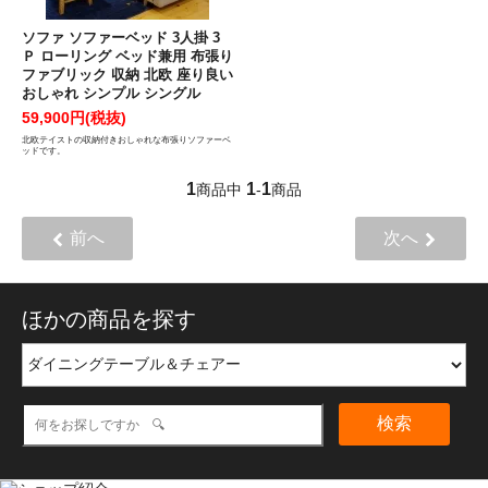
ソファ ソファーベッド 3人掛 3
Ｐ ローリング ベッド兼用 布張り
ファブリック 収納 北欧 座り良い
おしゃれ シンプル シングル
59,900円(税抜)
北欧テイストの収納付きおしゃれな布張りソファーベ
ッドです。
1
1
1
商品中
-
商品
前へ
次へ
ほかの商品を探す
検索