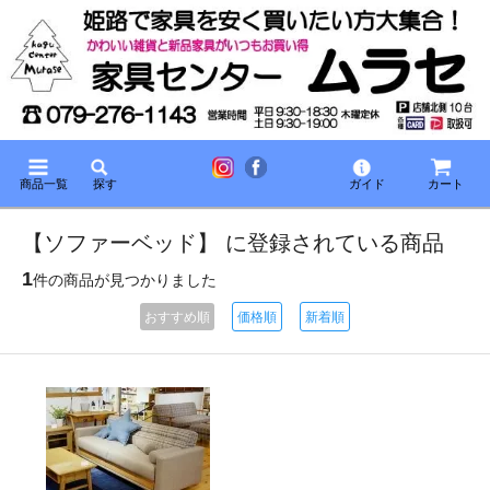
商品一覧
探す
ガイド
カート
【ソファーベッド】 に登録されている商品
1
件の商品が見つかりました
おすすめ順
価格順
新着順