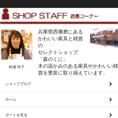
兵庫県西播磨にある
かわいい家具と雑貨
の
セレクトショップ
「森のくに」
木の温かみのある家具やかわいい雑
村瀬 玲子
貨を豊富に取り揃えています。
ショップブログ
ホーム
カートを見る