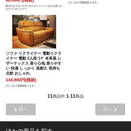
おしゃれで高級感あります♪
鮮やかなブルーカラーのスタイリッシュながら柔らか
なラインのソファー
ソファ リクライナー 電動リクラ
イナー 電動 2人掛 3Ｐ 本革風 レ
ザーテックス 座り心地 座りやす
い 快適 しっかり 高耐久 長持ち
北欧 おしゃれ
144,900円(税抜)
おしゃれで高級感あります♪
11
1
11
商品中
-
商品
前へ
次へ
ほかの商品を探す