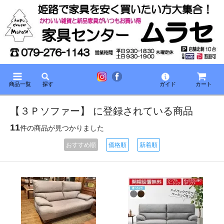
商品一覧
探す
ガイド
カート
【３Ｐソファー】 に登録されている商品
11
件の商品が見つかりました
おすすめ順
価格順
新着順