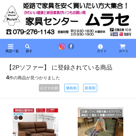
商品一覧
探す
ガイド
カート
【2Pソファー】 に登録されている商品
4
件の商品が見つかりました
おすすめ順
価格順
新着順