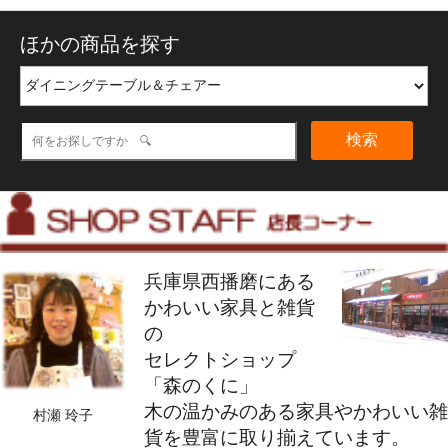
ほかの商品を探す
検索
兵庫県西播磨にある
かわいい家具と雑貨
の
セレクトショップ
「森のくに」
木の温かみのある家具やかわいい雑
村瀬 玲子
貨を豊富に取り揃えています。