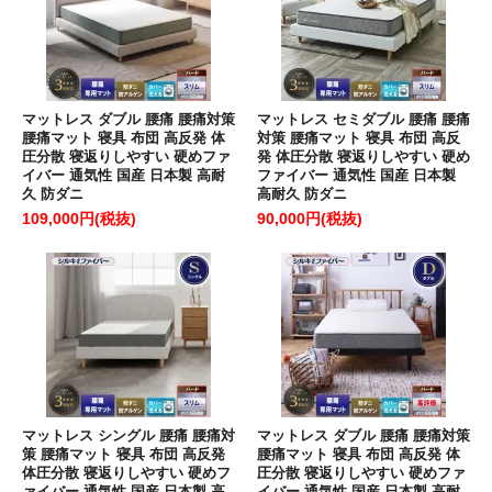
マットレス ダブル 腰痛 腰痛対策
マットレス セミダブル 腰痛 腰痛
腰痛マット 寝具 布団 高反発 体
対策 腰痛マット 寝具 布団 高反
圧分散 寝返りしやすい 硬めファ
発 体圧分散 寝返りしやすい 硬め
イバー 通気性 国産 日本製 高耐
ファイバー 通気性 国産 日本製
久 防ダニ
高耐久 防ダニ
109,000円(税抜)
90,000円(税抜)
マットレス シングル 腰痛 腰痛対
マットレス ダブル 腰痛 腰痛対策
策 腰痛マット 寝具 布団 高反発
腰痛マット 寝具 布団 高反発 体
体圧分散 寝返りしやすい 硬めフ
圧分散 寝返りしやすい 硬めファ
ァイバー 通気性 国産 日本製 高
イバー 通気性 国産 日本製 高耐