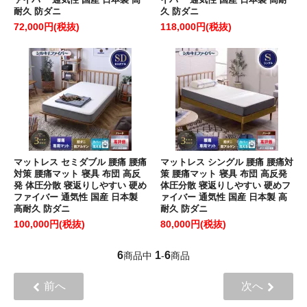
耐久 防ダニ
久 防ダニ
72,000円(税抜)
118,000円(税抜)
マットレス セミダブル 腰痛 腰痛
マットレス シングル 腰痛 腰痛対
対策 腰痛マット 寝具 布団 高反
策 腰痛マット 寝具 布団 高反発
発 体圧分散 寝返りしやすい 硬め
体圧分散 寝返りしやすい 硬めフ
ファイバー 通気性 国産 日本製
ァイバー 通気性 国産 日本製 高
高耐久 防ダニ
耐久 防ダニ
100,000円(税抜)
80,000円(税抜)
6
1
6
商品中
-
商品
前へ
次へ