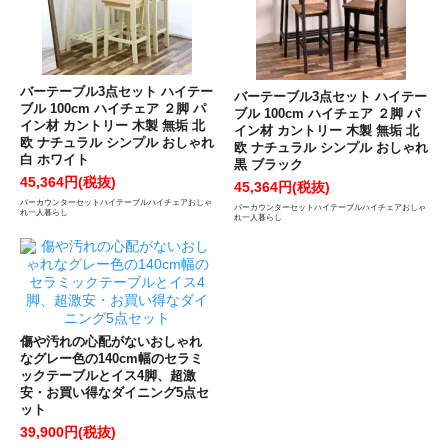
バーテーブル3点セット ハイテー
バーテーブル3点セット ハイテー
ブル 100cm ハイチェア ２脚 パ
ブル 100cm ハイチェア ２脚 パ
イン材 カントリー 木製 無垢 北
イン材 カントリー 木製 無垢 北
欧 ナチュラル シンプル おしゃれ
欧 ナチュラル シンプル おしゃれ
白 ホワイト
黒 ブラック
45,364円(税抜)
45,364円(税抜)
バーカウンターセットハイテーブルハイチェアおしゃ
バーカウンターセットハイテーブルハイチェアおしゃ
れ一人暮らし
れ一人暮らし
傷や汚れの心配がないおしゃれ
なグレー色の140cm幅のセラミ
ックテーブルとイス4脚、超激
安・お買い得なダイニング5点セ
ット
39,900円(税抜)